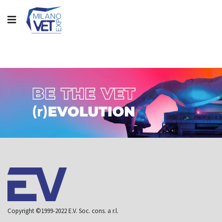
Home
Copyright ©1999-2022 E.V. Soc. cons. a r.l.