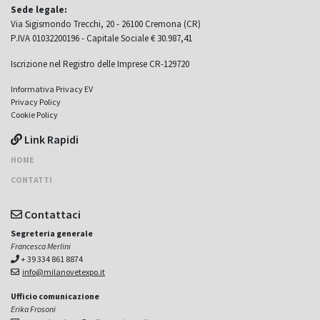
Sede legale:
Via Sigismondo Trecchi, 20 - 26100 Cremona (CR)
P.IVA 01032200196 - Capitale Sociale € 30.987,41
Iscrizione nel Registro delle Imprese CR-129720
Informativa Privacy EV
Privacy Policy
Cookie Policy
Link Rapidi
HOME
CONTATTI
Contattaci
Segreteria generale
Francesca Merlini
+ 39 334 861 8874
info@milanovetexpo.it
Ufficio comunicazione
Erika Frosoni